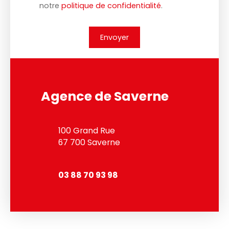
notre
politique de confidentialité
.
Envoyer
Agence de Saverne
100 Grand Rue
67 700 Saverne
03 88 70 93 98