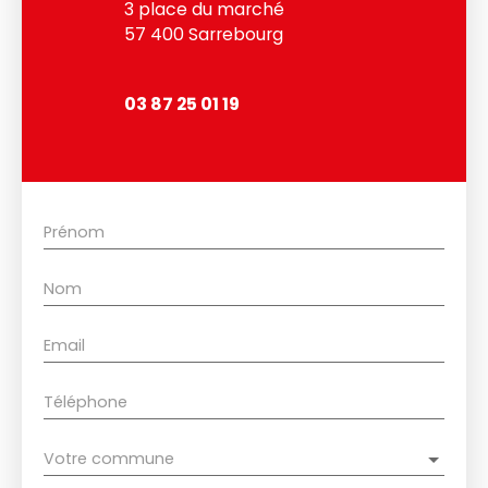
3 place du marché
57 400 Sarrebourg
03 87 25 01 19
Prénom
Nom
Email
Téléphone
Votre commune