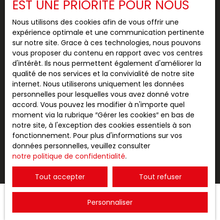
EST UNE PRIORITÉ POUR NOUS
Nous utilisons des cookies afin de vous offrir une
expérience optimale et une communication pertinente
ACCOMPAGNEMENT DÉDIÉ
sur notre site. Grace à ces technologies, nous pouvons
vous proposer du contenu en rapport avec vos centres
ET CONSEILS D’EXPERT
d'intérêt. Ils nous permettent également d'améliorer la
qualité de nos services et la convivialité de notre site
internet. Nous utiliserons uniquement les données
personnelles pour lesquelles vous avez donné votre
accord. Vous pouvez les modifier à n'importe quel
moment via la rubrique ″Gérer les cookies″ en bas de
RÉACTIVITÉ ET DISPONIBILITÉ
notre site, à l'exception des cookies essentiels à son
fonctionnement. Pour plus d'informations sur vos
DE L'ÉQUIPE
données personnelles, veuillez consulter
notre politique de confidentialité
.
Tout accepter
Tout refuser
Personnaliser