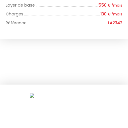
Loyer de base
550
€ /mois
Charges
130
€ /mois
Référence
LA2342