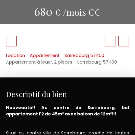
680
€ /mois CC
Location
Appartement
Sarrebourg 57400
Appartement à louer, 2 pièces - Sarrebourg 57400
Descriptif du bien
Nouveauté!! Au centre de Sarrebourg, bel
appartement F2 de 45m² avec balcon de 12m²!!!
Situé au centre ville de Sarrebourg, proche de toutes