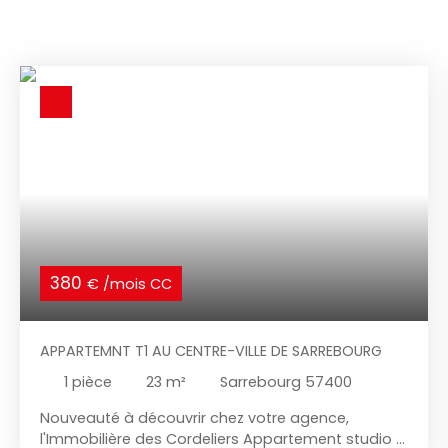
380
€ /mois CC
APPARTEMNT T1 AU CENTRE-VILLE DE SARREBOURG
1
pièce
23
m²
Sarrebourg 57400
Nouveauté à découvrir chez votre agence,
l'Immobilière des Cordeliers Appartement studio /