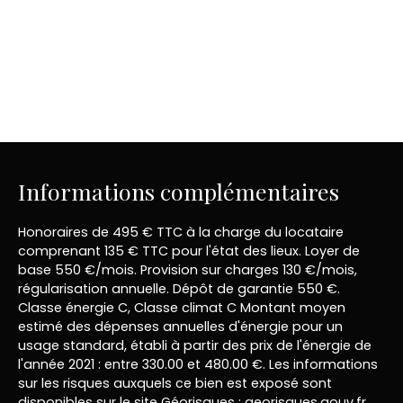
Informations complémentaires
Honoraires de 495 € TTC à la charge du locataire
comprenant 135 € TTC pour l'état des lieux. Loyer de
base 550 €/mois. Provision sur charges 130 €/mois,
régularisation annuelle. Dépôt de garantie 550 €.
Classe énergie C, Classe climat C Montant moyen
estimé des dépenses annuelles d'énergie pour un
usage standard, établi à partir des prix de l'énergie de
l'année 2021 : entre 330.00 et 480.00 €. Les informations
sur les risques auxquels ce bien est exposé sont
disponibles sur le site Géorisques : georisques.gouv.fr.