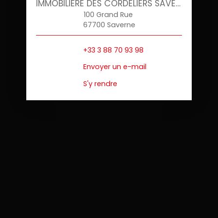
IMMOBILIÈRE DES CORDELIERS SAVERNE
100 Grand Rue
67700 Saverne
+33 3 88 70 93 98
Envoyer un e-mail
S'y rendre