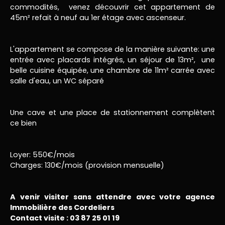
commodités, venez découvrir cet appartement de
45m² refait à neuf au 1er étage avec ascenseur.
L'appartement se compose de la manière suivante: une
entrée avec placards intégrés, un séjour de 13m², une
belle cuisine équipée, une chambre de 11m² carrée avec
salle d'eau, un WC séparé
Une cave et une place de stationnement complètent
ce bien
Loyer: 550€/mois
Charges: 130€/mois (provision mensuelle)
A venir visiter sans attendre avec votre agence
Immobilière des Cordeliers
Contact visite : 03 87 25 01 19