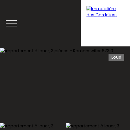
Loué
Menu
Estimation