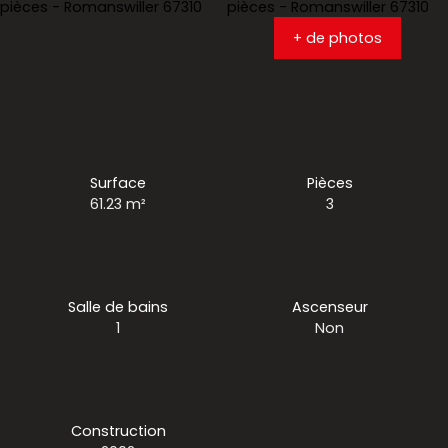
+ de photos
Surface
Pièces
61.23
m²
3
Salle de bains
Ascenseur
1
Non
Construction