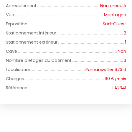
Ameublement
Non meublé
Vue
Montagne
Exposition
Sud-Ouest
Stationnement intérieur
2
Stationnement extérieur
1
Cave
Non
Nombre d'étages du bâtiment
3
Localisation
Romanswiller 67310
Charges
90
€ /mois
Référence
LA2341