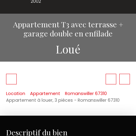
2002
Appartement T3 avec terrasse +
garage double en enfilade
Loué
Location
Appartement
Romanswiller 67310
Appartement à louer, 3 pièces - Romanswiller 67310
Descriptif du bien