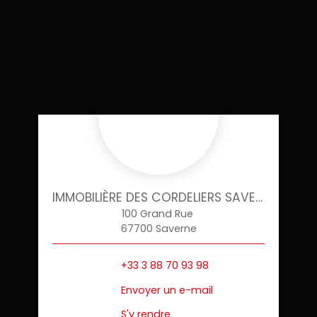
IMMOBILIÈRE DES CORDELIERS SAVERNE
100 Grand Rue
67700 Saverne
+33 3 88 70 93 98
Envoyer un e-mail
S'y rendre