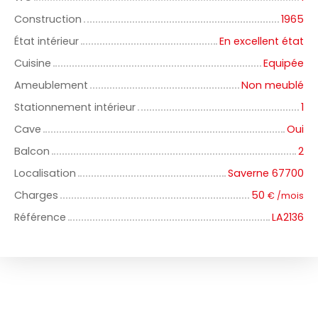
Construction
1965
État intérieur
En excellent état
Cuisine
Equipée
Ameublement
Non meublé
Stationnement intérieur
1
Cave
Oui
Balcon
2
Localisation
Saverne 67700
Charges
50
€ /mois
Référence
LA2136