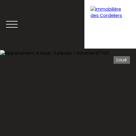
Loué
Menu
Estimation