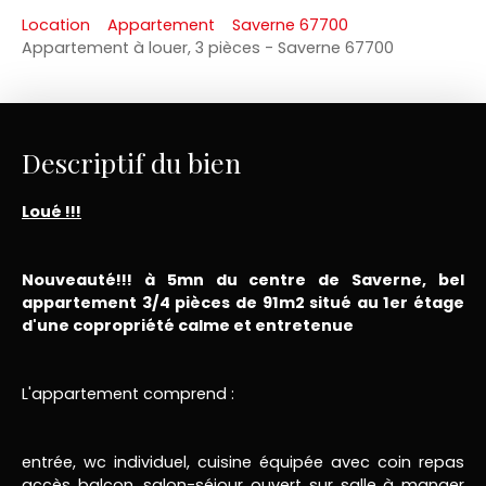
Location
Appartement
Saverne 67700
Appartement à louer, 3 pièces - Saverne 67700
Descriptif du bien
Loué !!!
Nouveauté!!! à 5mn du centre de Saverne, bel
appartement 3/4 pièces de 91m2 situé au 1er étage
d'une copropriété calme et entretenue
L'appartement comprend :
entrée, wc individuel, cuisine équipée avec coin repas
accès balcon, salon-séjour ouvert sur salle à manger