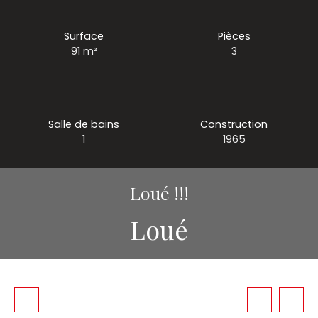
Surface
Pièces
91
m²
3
Salle de bains
Construction
1
1965
Loué !!!
Loué