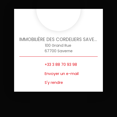
IMMOBILIÈRE DES CORDELIERS SAVERNE
100 Grand Rue
67700 Saverne
+33 3 88 70 93 98
Envoyer un e-mail
S'y rendre