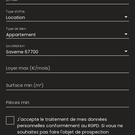
Type d'offre
Location
Type de bien
Appartement
Localisation
Saverne 67700
Loyer max (€/mois)
Surface min (m²)
Pièces min
J'accepte le traitement de mes données
personnelles conformément au RGPD. Si vous ne
souhaitez pas faire l'objet de prospection