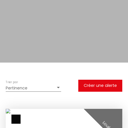
Trier par
Créer une alerte
Pertinence
Loué