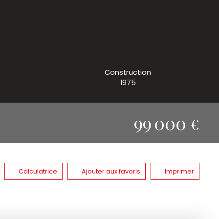
Construction
1975
99 000
€
Calculatrice
Ajouter aux favoris
Imprimer