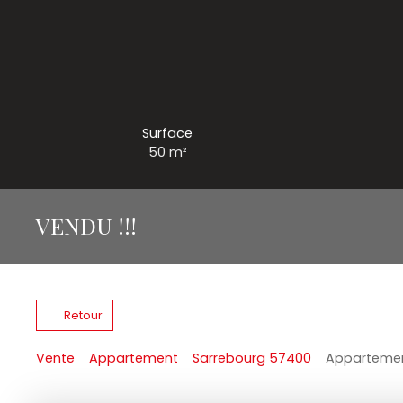
Surface
50
m²
VENDU !!!
Retour
Vente
Appartement
Sarrebourg 57400
Appartement