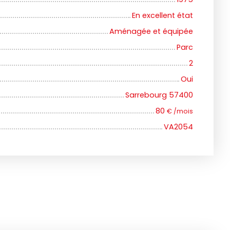
En excellent état
Aménagée et équipée
Parc
2
Oui
Sarrebourg 57400
80
€ /mois
VA2054