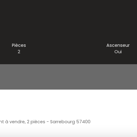
Pièces
Ascenseur
2
Oui
 à vendre, 2 pièces - Sarrebourg 57400