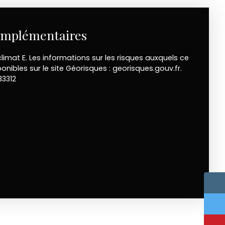
omplémentaires
climat E. Les informations sur les risques auxquels ce
onibles sur le site Géorisques : georisques.gouv.fr.
33312