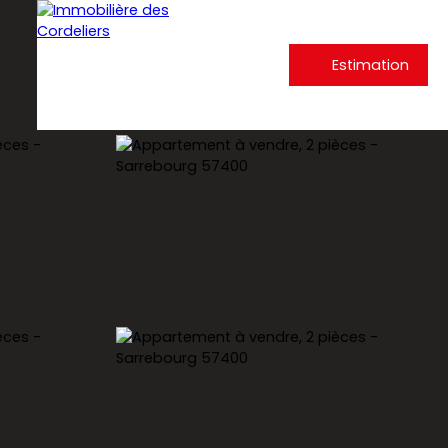
Estimation