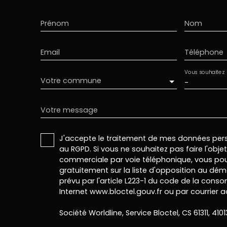
Prénom
Nom
Email
Téléphone
Vous souhaitez
Votre commune
-
Votre message
J'accepte le traitement de mes données pe
au RGPD. Si vous ne souhaitez pas faire l'obj
commerciale par voie téléphonique, vous pou
gratuitement sur la liste d'opposition au dé
prévu par l'article L223-1 du code de la conso
Internet www.bloctel.gouv.fr ou par courrier a
Société Worldline, Service Bloctel, CS 61311, 410