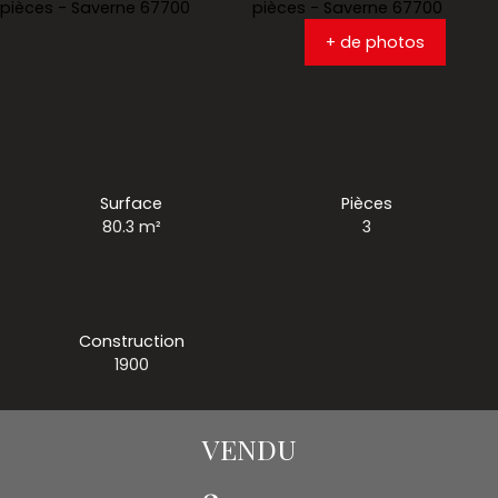
+ de photos
Surface
Pièces
80.3
m²
3
Construction
1900
VENDU