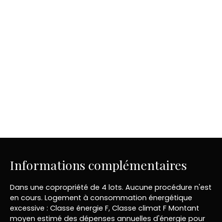
Informations complémentaires
Dans une copropriété de 4 lots. Aucune procédure n'est
en cours. Logement à consommation énergétique
excessive : Classe énergie F, Classe climat F Montant
moyen estimé des dépenses annuelles d'énergie pour