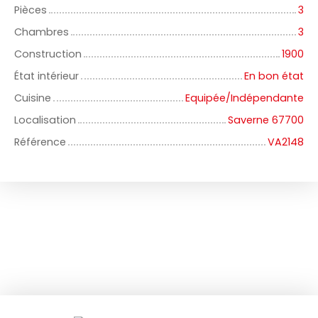
Pièces
3
Chambres
3
Construction
1900
État intérieur
En bon état
Cuisine
Equipée/Indépendante
Localisation
Saverne 67700
Référence
VA2148