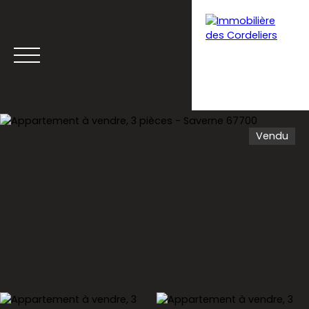
Vendu
Menu
Estimation