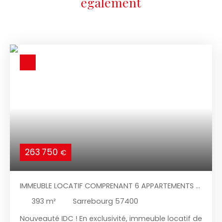
également
263 750
€
IMMEUBLE LOCATIF COMPRENANT 6 APPARTEMENTS À
LORQUIN
393
m²
Sarrebourg 57400
Nouveauté IDC ! En exclusivité, immeuble locatif de