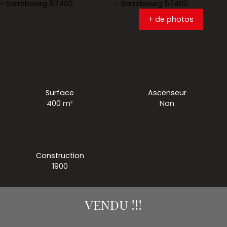
+ de photos
Surface
Ascenseur
400
m²
Non
Construction
1900
VENDU !!!