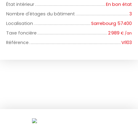
État intérieur
En bon état
Nombre d'étages du bâtiment
3
Localisation
Sarrebourg 57400
Taxe foncière
2 989
€ /an
Référence
VI103