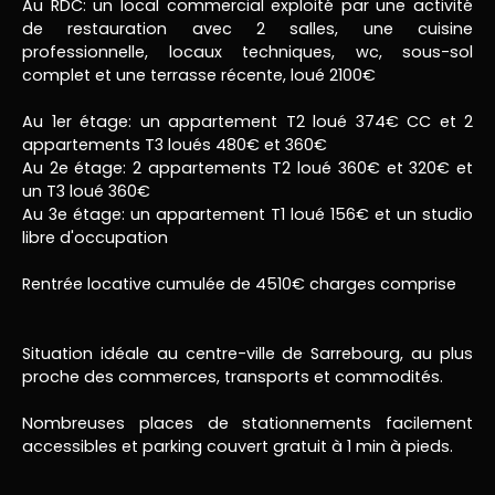
Au RDC: un local commercial exploité par une activité
de restauration avec 2 salles, une cuisine
professionnelle, locaux techniques, wc, sous-sol
complet et une terrasse récente, loué 2100€
Au 1er étage: un appartement T2 loué 374€ CC et 2
appartements T3 loués 480€ et 360€
Au 2e étage: 2 appartements T2 loué 360€ et 320€ et
un T3 loué 360€
Au 3e étage: un appartement T1 loué 156€ et un studio
libre d'occupation
Rentrée locative cumulée de 4510€ charges comprise
Situation idéale au centre-ville de Sarrebourg, au plus
proche des commerces, transports et commodités.
Nombreuses places de stationnements facilement
accessibles et parking couvert gratuit à 1 min à pieds.