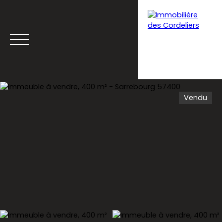
Vendu
Menu
Estimation