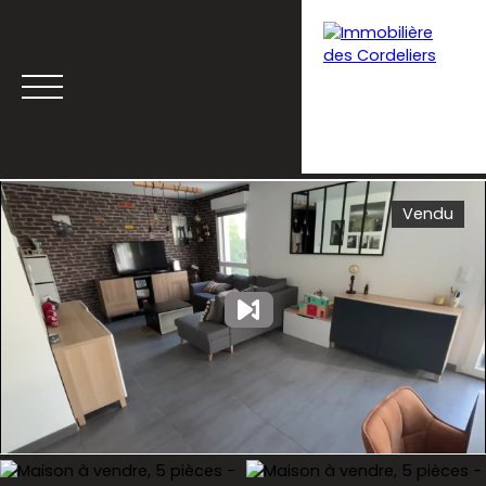
Vendu
Menu
Estimation