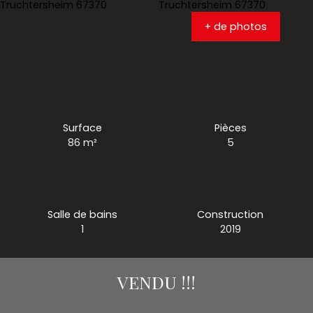
+ de photos
Surface
Pièces
86
m²
5
Salle de bains
Construction
1
2019
VENDU !!!