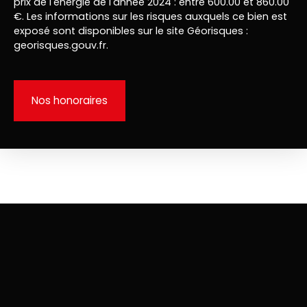
prix de l'énergie de l'année 2024 : entre 600.00 et 860.00
€. Les informations sur les risques auxquels ce bien est
exposé sont disponibles sur le site Géorisques :
georisques.gouv.fr.
Nos honoraires