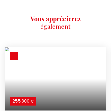
Vous apprécierez
également
255 300
€