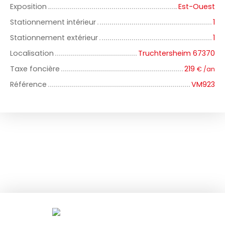
Exposition
Est-Ouest
Stationnement intérieur
1
Stationnement extérieur
1
Localisation
Truchtersheim 67370
Taxe foncière
219
€ /an
Référence
VM923