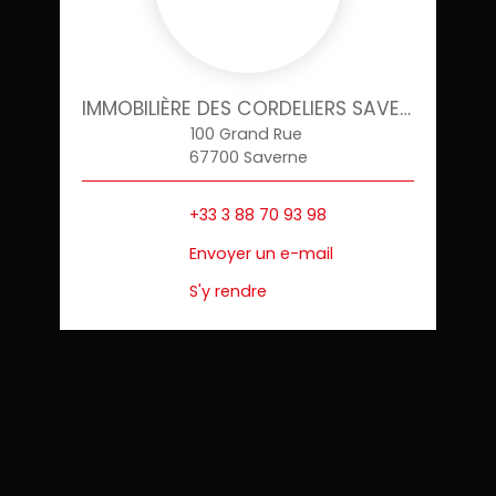
IMMOBILIÈRE DES CORDELIERS SAVERNE
100 Grand Rue
67700 Saverne
+33 3 88 70 93 98
Envoyer un e-mail
S'y rendre