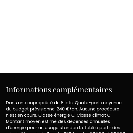
Informations complémentaires
Dans une copropriété de 8 lots. Quote-part moyenne
du budget prévisionnel 240 €/an. Aucune procédure
n'est en cours. Classe énergie C, Classe climat C
Montant moyen estimé des dépenses annuelles
d'énergie pour un usage standard, établi à partir des