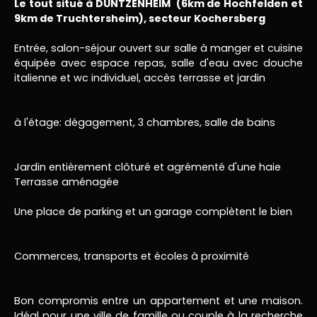
Le tout situé à DUNTZENHEIM (6km de Hochfelden et
9km de Truchtersheim), secteur Kochersberg
Entrée, salon-séjour ouvert sur salle à manger et cuisine
équipée avec espace repas, salle d'eau avec douche
italienne et wc individuel, accès terrasse et jardin
à l'étage: dégagement, 3 chambres, salle de bains
Jardin entièrement clôturé et agrémenté d'une haie
Terrasse aménagée
Une place de parking et un garage complètent le bien
Commerces, transports et écoles à proximité
Bon compromis entre un appartement et une maison.
Idéal pour une ville de famille ou couple à la recherche