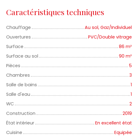
Caractéristiques techniques
Chauffage
Au sol, Gaz/Individuel
Ouvertures
PVC/Double vitrage
Surface
86
m²
Surface au sol
90
m²
Pièces
5
Chambres
3
Salle de bains
1
Salle d'eau
1
WC
2
Construction
2019
État intérieur
En excellent état
Cuisine
Equipée