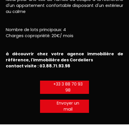
d'un appartement confortable disposant d'un extérieur
au calme
Nombre de lots principaux: 4
Charges copropriété: 20€/ mois
à découvrir chez votre agence immobilière de
référence, l'Immobilière des Cordeliers
contact visite : 03.88.71.93.98
+33 3 88 70 93
98
Envoyer un
mail