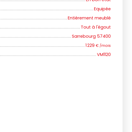
Equipée
Entièrement meublé
Tout à l'égout
Sarrebourg 57400
1 229
€ /mois
VM1120