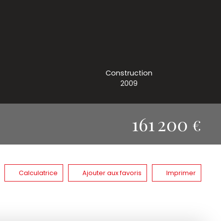
Construction
2009
161 200
€
Calculatrice
Ajouter aux favoris
Imprimer