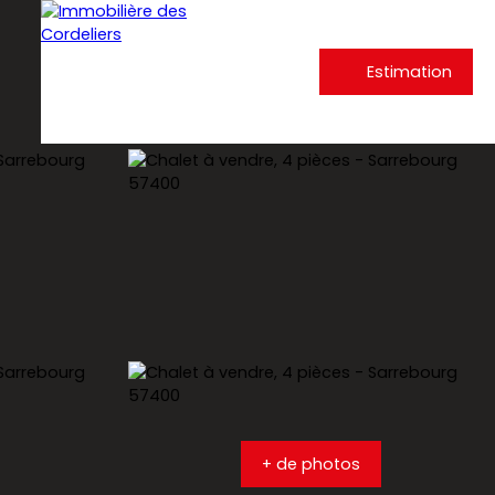
Estimation
+ de photos