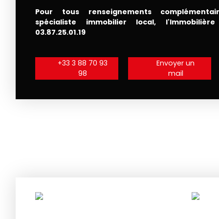
Pour tous renseignements complémentair
spécialiste immobilier local, l'Immobiliè
03.87.25.01.19
+33 3 88 70 93
Envoyer un
98
mail