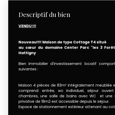
Descriptif du bien
VENDU !!!
Nouveau!!!! Maison de type Cottage T4 situé
au cœur du domaine Center Parc "les 3 Forê
Hattigny
Bien Immobilier d'investissement locatif comport
suivantes :
Maison 4 pièces de 83m² intégralement meublée et
comprend: entrée, wc individuel, séjour ouvert
chambres, une salle de bains avec WC et une sa
privative de 18m2 est accessible depuis le séjour.
Espace de stationnement extérieur attenant au cot