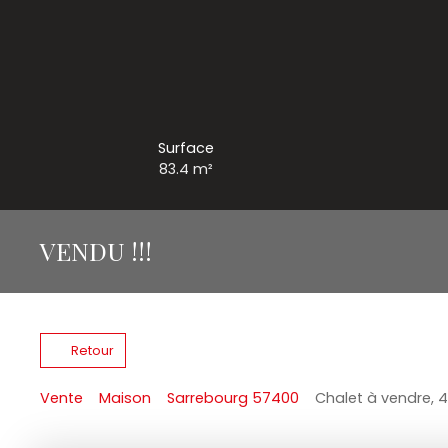
Surface
83.4
m²
VENDU !!!
Retour
Vente
Maison
Sarrebourg 57400
Chalet à vendre, 