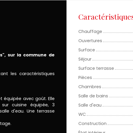
Caractéristique
Chauffage
Ouvertures
Surface
ts", sur la commune de
Séjour
Surface terrasse
ant les caractéristiques
Pièces
Chambres
Salle de bains
 équipée avec goût. Elle
 sur cuisine équipée, 3
Salle d'eau
lle d'eau. Une terrasse
WC
tage.
Construction
État intérieur