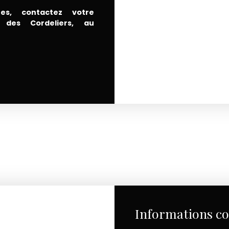
es, contactez votre
re des Cordeliers, au
Informations c