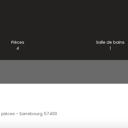
Pièces
Salle de bains
4
1
4 pièces - Sarrebourg 57400