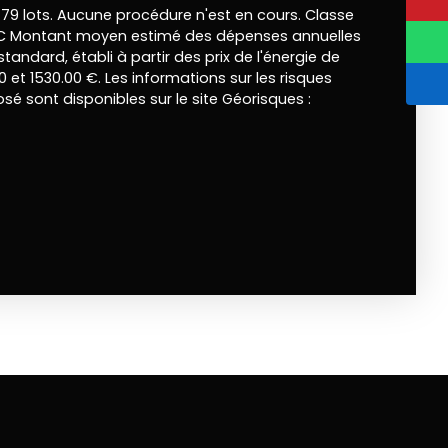
79 lots. Aucune procédure n'est en cours. Classe
t C Montant moyen estimé des dépenses annuelles
tandard, établi à partir des prix de l'énergie de
00 et 1530.00 €. Les informations sur les risques
sé sont disponibles sur le site Géorisques :