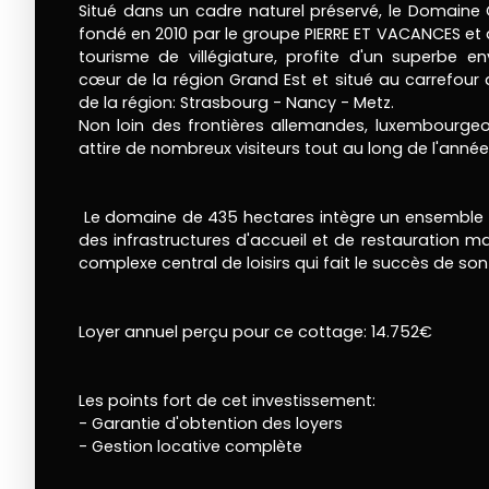
Situé dans un cadre naturel préservé, le Domaine C
fondé en 2010 par le groupe PIERRE ET VACANCES et d
tourisme de villégiature, profite d'un superbe e
cœur de la région Grand Est et situé au carrefour de
de la région: Strasbourg - Nancy - Metz.
Non loin des frontières allemandes, luxembourgeois
attire de nombreux visiteurs tout au long de l'année
Le domaine de 435 hectares intègre un ensemble 
des infrastructures d'accueil et de restauration 
complexe central de loisirs qui fait le succès de so
Loyer annuel perçu pour ce cottage: 14.752€
Les points fort de cet investissement:
- Garantie d'obtention des loyers
- Gestion locative complète