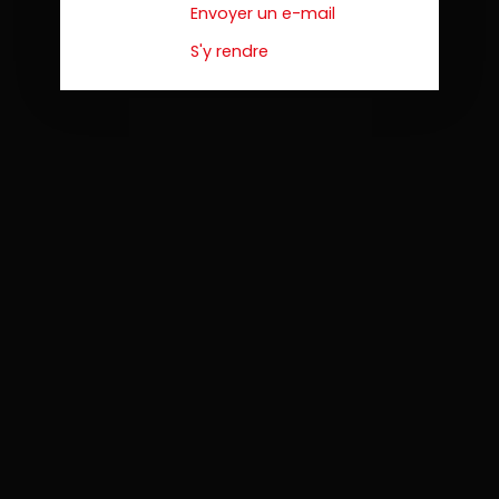
Envoyer un e-mail
S'y rendre