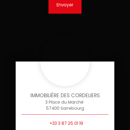
Envoyer
IMMOBILIÈRE DES CORDELIERS
3 Place du Marché
57400 Sarrebourg
+33 3 87 25 01 19