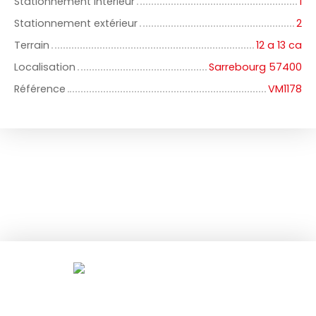
Stationnement intérieur
1
Stationnement extérieur
2
Terrain
12 a 13 ca
Localisation
Sarrebourg 57400
Référence
VM1178