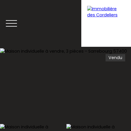
Vendu
Menu
Estimation