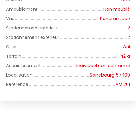
Ameublement
Non meublé
Vue
Panoramique
Stationnement intérieur
2
Stationnement extérieur
2
Cave
Oui
Terrain
42 a
Assainissement
Individuel non conforme
Localisation
Sarrebourg 57400
Référence
VM1261