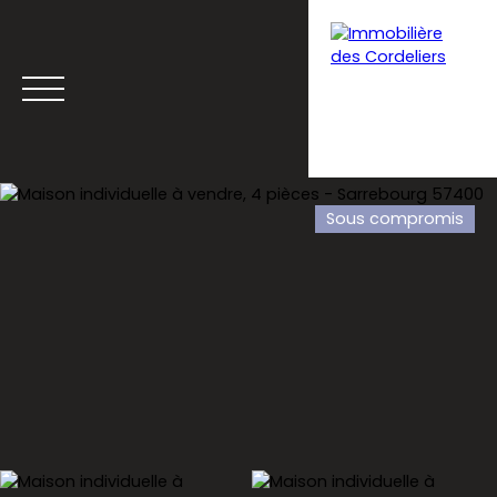
Sous compromis
Menu
Estimation