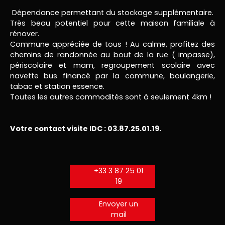
Dépendance permettant du stockage supplémentaire.
Très beau potentiel pour cette maison familiale à
rénover.
Commune appréciée de tous ! Au calme, profitez des
chemins de randonnée au bout de la rue ( impasse),
périscolaire et mam, regroupement scolaire avec
navette bus financé par la commune, boulangerie,
tabac et station essence.
Toutes les autres commodités sont à seulement 4km !
Votre contact visite IDC : 03.87.25.01.19.
+33 3 87 25 01
19
Envoyer un
mail