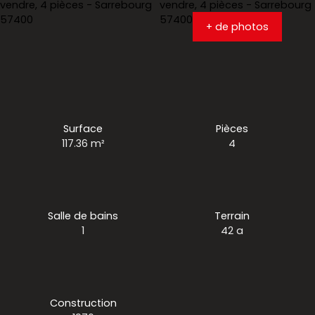
+ de photos
Surface
Pièces
117.36
m²
4
Salle de bains
Terrain
1
42 a
Construction