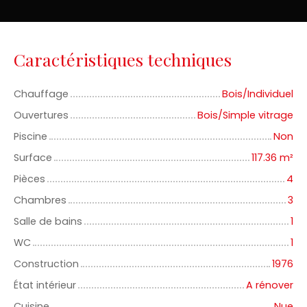
Caractéristiques techniques
Chauffage
Bois/Individuel
Ouvertures
Bois/Simple vitrage
Piscine
Non
Surface
117.36
m²
Pièces
4
Chambres
3
Salle de bains
1
WC
1
Construction
1976
État intérieur
A rénover
Cuisine
Nue