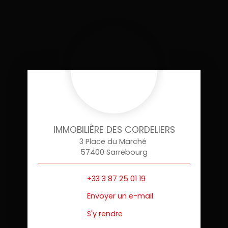
IMMOBILIÈRE DES CORDELIERS
3 Place du Marché
57400 Sarrebourg
+33 3 87 25 01 19
Envoyer un e-mail
S'y rendre