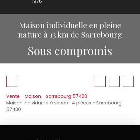
1976
Maison individuelle en pleine
nature à 13 km de Sarrebourg
Sous compromis
Vente
Maison
Sarrebourg 57400
Maison individuelle à vendre, 4 pièces - Sarrebourg
57400