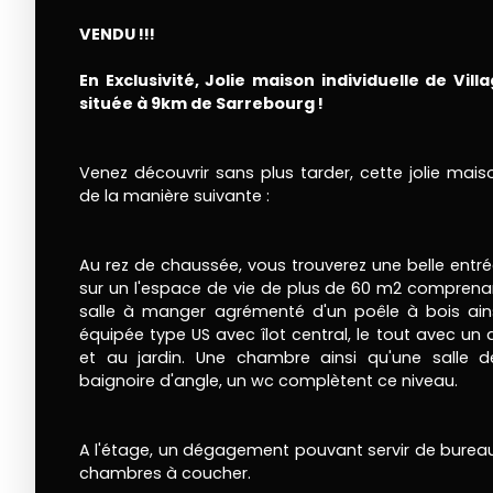
VENDU !!!
En Exclusivité, Jolie maison individuelle de Vi
située à 9km de Sarrebourg !
Venez découvrir sans plus tarder, cette jolie mai
de la manière suivante :
Au rez de chaussée, vous trouverez une belle ent
sur un l'espace de vie de plus de 60 m2 comprena
salle à manger agrémenté d'un poêle à bois ain
équipée type US avec îlot central, le tout avec un 
et au jardin. Une chambre ainsi qu'une salle
baignoire d'angle, un wc complètent ce niveau.
A l'étage, un dégagement pouvant servir de bureau o
chambres à coucher.