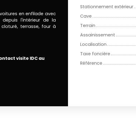
Stationnement extérieur
voitures en enfilade avec
Cave
depuis l'intérieur de la
Terrain
cloturé, terrasse, four à
Assainissement
Localisation
Taxe foncière
ntact visite IDC au
Référence