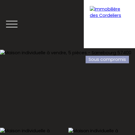
Sous compromis
Menu
Estimation