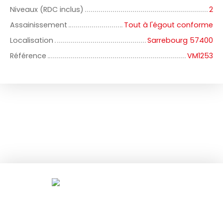
Niveaux (RDC inclus)
2
Assainissement
Tout à l'égout conforme
Localisation
Sarrebourg 57400
Référence
VM1253