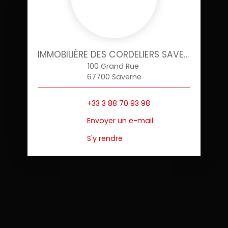
IMMOBILIÈRE DES CORDELIERS SAVERNE
100 Grand Rue
67700 Saverne
+33 3 88 70 93 98
Envoyer un e-mail
S'y rendre