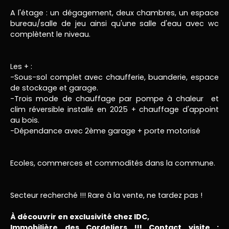
A l'étage : un dégagement, deux chambres, un espace
bureau/salle de jeu ainsi qu'une salle d'eau avec wc
complètent le niveau.
Les + :
-Sous-sol complet avec chaufferie, buanderie, espace
de stockage et garage.
-Trois mode de chauffage par pompe à chaleur et
clim réversible installé en 2025 + chauffage d'appoint
au bois.
-Dépendance avec 2ème garage + porte motorisé
Ecoles, commerces et commodités dans la commune.
Secteur recherché !!! Rare à la vente, ne tardez pas !
À découvrir en exclusivité chez IDC,
Immobilière des Cordeliers !!! Contact visite :