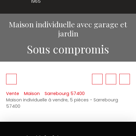
1965
Maison individuelle avec garage et
jardin
Sous compromis
Vente
Maison
Sarrebourg 57400
Maison individuelle à vendre, 5 pièces - Sarrebourg
57400