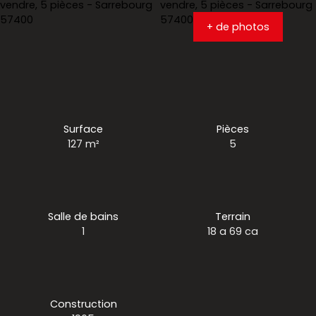
+ de photos
Surface
Pièces
127
m²
5
Salle de bains
Terrain
1
18 a 69 ca
Construction