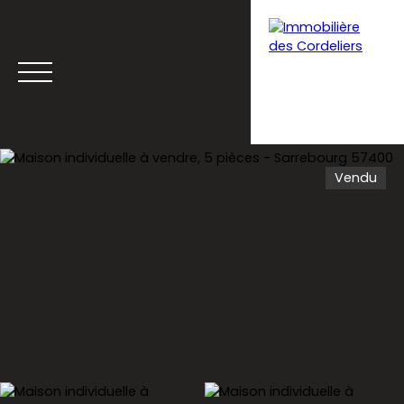
Vendu
Menu
Estimation