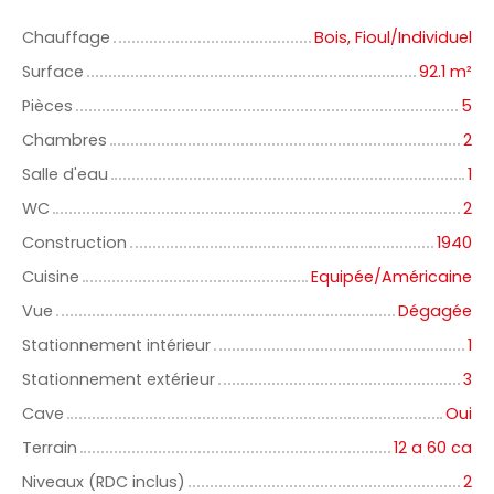
Chauffage
Bois, Fioul/Individuel
Surface
92.1
m²
Pièces
5
Chambres
2
Salle d'eau
1
WC
2
Construction
1940
Cuisine
Equipée/Américaine
Vue
Dégagée
Stationnement intérieur
1
Stationnement extérieur
3
Cave
Oui
Terrain
12 a 60 ca
Niveaux (RDC inclus)
2