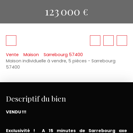
123 000
€
Vente
Maison
Sarrebourg 57400
Maison individuelle à vendre, 5 pièces - Sarrebourg
57400
Descriptif du bien
VENDU !!!
Exclusivité ! A 15 minutes de Sarrebourg axe