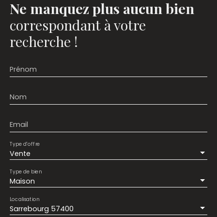
Ne manquez plus aucun bien
correspondant à votre
recherche !
Prénom
Nom
Email
Type d'offre
Vente
Type de bien
Maison
Localisation
Sarrebourg 57400