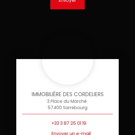
Envoyer
IMMOBILIÈRE DES CORDELIERS
3 Place du Marché
57400 Sarrebourg
+33 3 87 25 01 19
Envoyer un e-mail