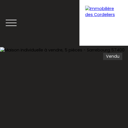
Vendu
Menu
Estimation