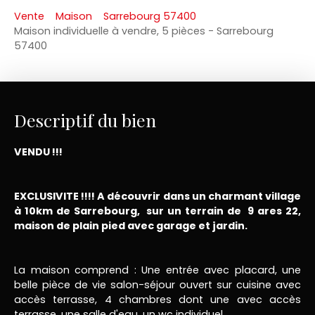
Vente
Maison
Sarrebourg 57400
Maison individuelle à vendre, 5 pièces - Sarrebourg
57400
Descriptif du bien
VENDU !!!
EXCLUSIVITE !!!! A découvrir dans un charmant village
à 10km de Sarrebourg, sur un terrain de 9 ares 22,
maison de plain pied avec garage et jardin.
La maison comprend : Une entrée avec placard, une
belle pièce de vie salon-séjour ouvert sur cuisine avec
accès terrasse, 4 chambres dont une avec accès
terrasse, une salle d'eau, un wc individuel.