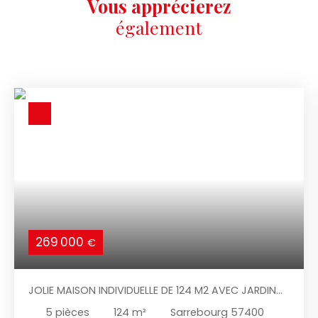
Vous apprécierez
également
269 000
€
JOLIE MAISON INDIVIDUELLE DE 124 M2 AVEC JARDIN
VUE NATURE
5
pièces
124
m²
Sarrebourg 57400