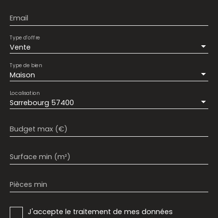
Email
Type d'offre
Vente
Type de bien
Maison
Localisation
Sarrebourg 57400
Budget max (€)
Surface min (m²)
Pièces min
J'accepte le traitement de mes données