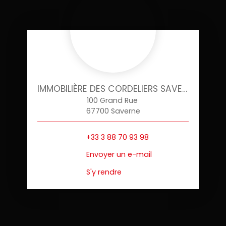
IMMOBILIÈRE DES CORDELIERS SAVERNE
100 Grand Rue
67700 Saverne
+33 3 88 70 93 98
Envoyer un e-mail
S'y rendre