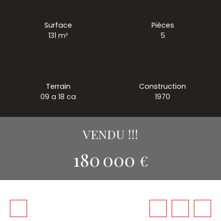
Surface
Pièces
131
m²
5
Terrain
Construction
09 a 18 ca
1970
VENDU !!!
180 000
€