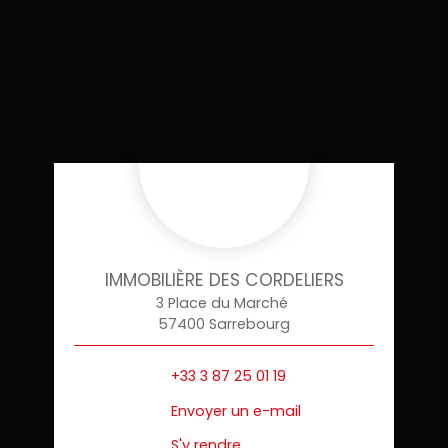
IMMOBILIÈRE DES CORDELIERS
3 Place du Marché
57400 Sarrebourg
+33 3 87 25 01 19
Envoyer un e-mail
S'y rendre