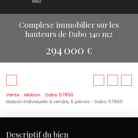
1960
Complexe immobilier sur les
hauteurs de Dabo 340 m2
294 000
€
Vente
Maison
Dabo 57850
Maison individuelle à vendre, 6 pièces - Dabo 57850
Descriptif du bien