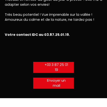
adapter selon vos envies!
Très beau potentiel ! Vue imprenable sur la vallée !
Amoureux du calme et de la nature, ne tardez pas !
Votre contact IDC au 03.87.25.01.19.
+33 3 87 25 01
19
Envoyer un
mail