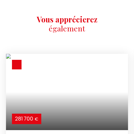
Vous apprécierez
également
281 700
€