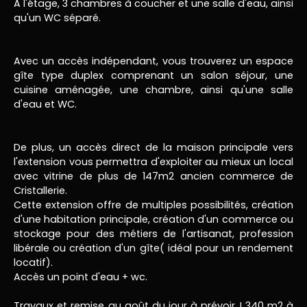
A l'étage, 3 chambres à coucher et une salle d'eau, ainsi
qu'un WC séparé.
Avec un accès indépendant, vous trouverez un espace
gîte type duplex comprenant un salon séjour, une
cuisine aménagée, une chambre, ainsi qu'une salle
d'eau et WC.
De plus, un accès direct de la maison principale vers
l'extension vous permettra d'exploiter au mieux un local
avec vitrine de plus de 147m2 ancien commerce de
Cristallerie.
Cette extension offre de multiples possibilités, création
d'une habitation principale, création d'un commerce ou
stockage pour des métiers de l'artisanat, profession
libérale ou création d'un gîte( idéal pour un rendement
locatif).
Accès un point d'eau + wc.
Travaux et remise au goût du jour à prévoir ! 340 m2 à