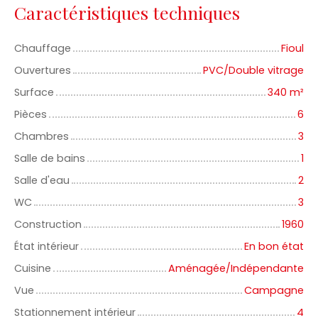
Caractéristiques techniques
Chauffage
Fioul
Ouvertures
PVC/Double vitrage
Surface
340
m²
Pièces
6
Chambres
3
Salle de bains
1
Salle d'eau
2
WC
3
Construction
1960
État intérieur
En bon état
Cuisine
Aménagée/Indépendante
Vue
Campagne
Stationnement intérieur
4