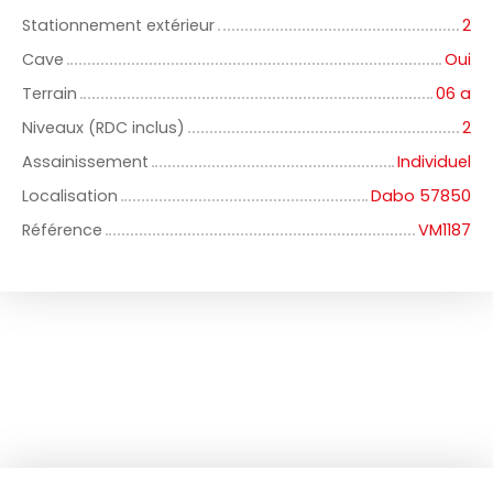
Stationnement extérieur
2
Cave
Oui
Terrain
06 a
Niveaux (RDC inclus)
2
Assainissement
Individuel
Localisation
Dabo 57850
Référence
VM1187