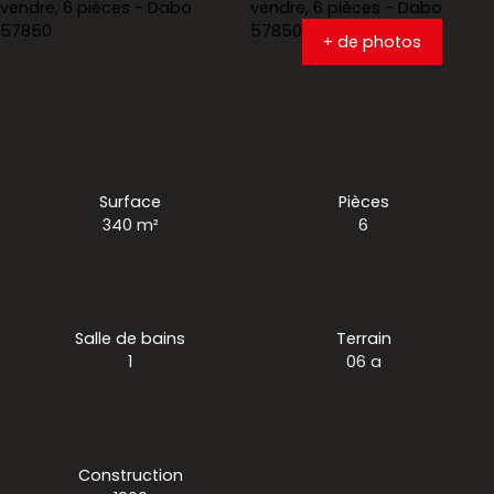
+ de photos
Surface
Pièces
340
m²
6
Salle de bains
Terrain
1
06 a
Construction