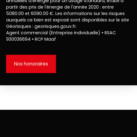
annuelles d'énergie pour un usage standard, établi à
partir des prix de l'énergie de l'année 2020 : entre
5080.00 et 6090.00 €. Les informations sur les risques
auxquels ce bien est exposé sont disponibles sur le site
Géorisques : georisques.gouv.fr.
Agent commercial (Entreprise individuelle) • RSAC
930036694 • RCP Maaf
Nos honoraires