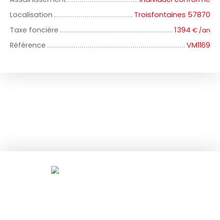
Localisation
Troisfontaines 57870
Taxe foncière
1 394
€ /an
Référence
VM1169