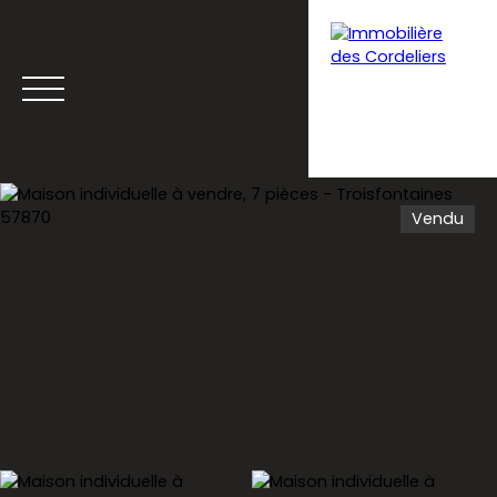
Vendu
Menu
Estimation