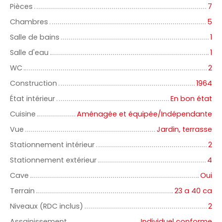
Pièces
7
Chambres
5
Salle de bains
1
Salle d'eau
1
WC
2
Construction
1964
État intérieur
En bon état
Cuisine
Aménagée et équipée/Indépendante
Vue
Jardin, terrasse
Stationnement intérieur
2
Stationnement extérieur
4
Cave
Oui
Terrain
23 a 40 ca
Niveaux (RDC inclus)
2
Assainissement
Individuel conforme