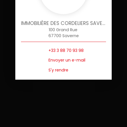
IMMOBILIÈRE DES CORDELIERS SAVERNE
100 Grand Rue
67700 Saverne
+33 3 88 70 93 98
Envoyer un e-mail
S'y rendre