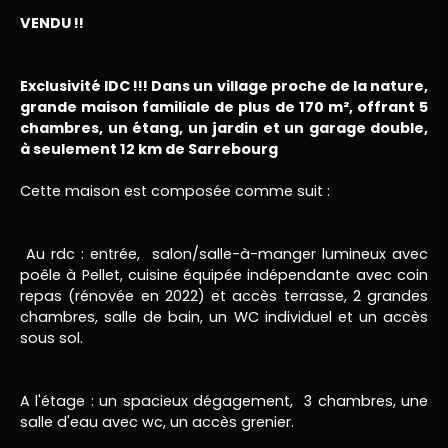
VENDU !!
Exclusivité IDC !!! Dans un village proche de la nature,
grande maison familiale de plus de 170 m², offrant 5
chambres, un étang, un jardin et un garage double,
à seulement 12 km de Sarrebourg
Cette maison est composée comme suit :
Au rdc : entrée, salon/salle-à-manger lumineux avec
poêle à Pellet, cuisine équipée indépendante avec coin
repas (rénovée en 2022) et accès terrasse, 2 grandes
chambres, salle de bain, un WC individuel et un accès
sous sol.
A l'étage : un spacieux dégagement, 3 chambres, une
salle d'eau avec wc, un accès grenier.