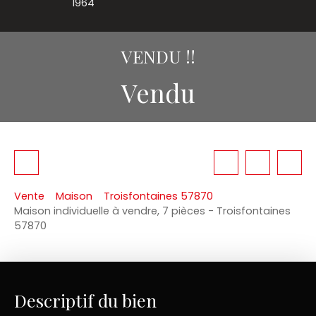
1964
VENDU !!
Vendu
Vente
Maison
Troisfontaines 57870
Maison individuelle à vendre, 7 pièces - Troisfontaines
57870
Descriptif du bien