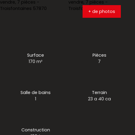
+ de photos
Surface
Pièces
170
m²
7
Salle de bains
Terrain
1
23 a 40 ca
Construction