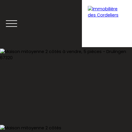
Menu
Estimation