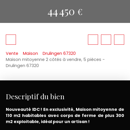
44 450
€
Vente
Maison
Drulingen 67320
Maison mitoyenne 2 côtés à vendre, 5 pièces -
Drulingen 67320
Descriptif du bien
Nouveauté IDC ! En exclusivité, Maison mitoyenne de
110 m2 habitables avec corps de ferme de plus 300
m2 exploitable, idéal pour un artisan
!