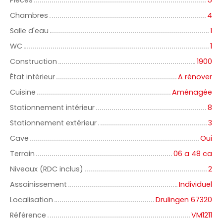
Pièces
5
Chambres
4
Salle d'eau
1
WC
1
Construction
1900
État intérieur
A rénover
Cuisine
Aménagée
Stationnement intérieur
8
Stationnement extérieur
3
Cave
Oui
Terrain
06 a 48 ca
Niveaux (RDC inclus)
2
Assainissement
Individuel
Localisation
Drulingen 67320
Référence
VM1211