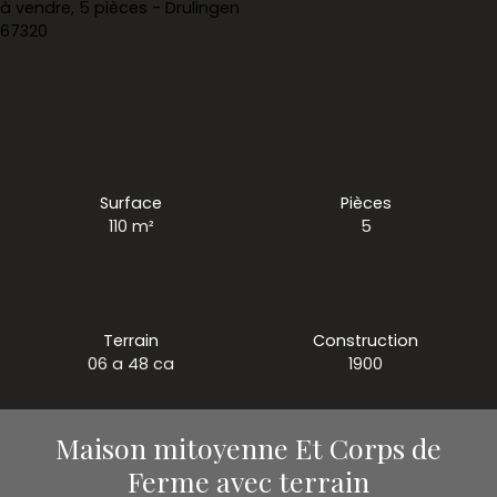
Surface
Pièces
110
m²
5
Terrain
Construction
06 a 48 ca
1900
Maison mitoyenne Et Corps de
Ferme avec terrain