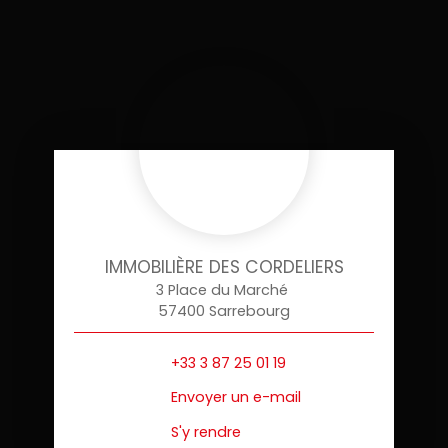
IMMOBILIÈRE DES CORDELIERS
3 Place du Marché
57400 Sarrebourg
+33 3 87 25 01 19
Envoyer un e-mail
S'y rendre