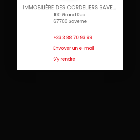
IMMOBILIÈRE DES CORDELIERS SAVERNE
100 Grand Rue
67700 Saverne
+33 3 88 70 93 98
Envoyer un e-mail
S'y rendre