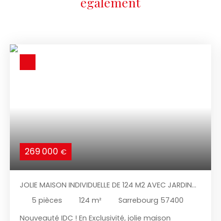
également
269 000
€
JOLIE MAISON INDIVIDUELLE DE 124 M2 AVEC JARDIN
VUE NATURE
5
pièces
124
m²
Sarrebourg 57400
Nouveauté IDC ! En Exclusivité, jolie maison