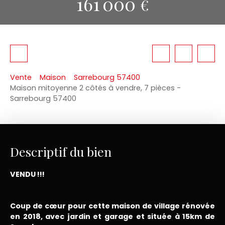
161 000
€
Vente
Maison
Sarrebourg 57400
Maison mitoyenne 2 côtés à vendre, 7 pièces -
Sarrebourg 57400
Descriptif du bien
VENDU !!!
Coup de cœur pour cette maison de village rénovée
en 2018, avec jardin et garage et située à 15km de