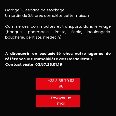
Garage 1P, espace de stockage.
Un jardin de 3,5 ares complète cette maison.
Commerces, commodités et transports dans le village
(banque, pharmacie, Poste, Ecole, boulangerie,
boucherie, dentiste, médecin)
A découvrir en exclusivité chez votre agence de
référence IDC Immobilière des Cordeliers!!!
Contact visite: 03.87.25.01.19
+33 3 88 70 93
98
Envoyer un
mail