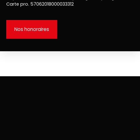
Carte pro. 57062018000033312
Nos honoraires