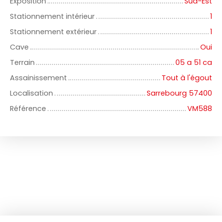
Exposition
Sud-Est
Stationnement intérieur
1
Stationnement extérieur
1
Cave
Oui
Terrain
05 a 51 ca
Assainissement
Tout à l'égout
Localisation
Sarrebourg 57400
Référence
VM588