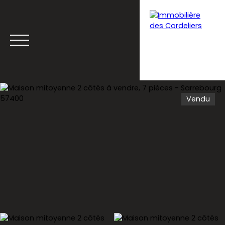
Vendu
Menu
Estimation