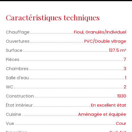
Caractéristiques techniques
Chauffage
Fioul, Granulés/Individuel
Ouvertures
PVC/Double vitrage
Surface
137.5
m²
Pièces
7
Chambres
3
Salle d'eau
1
WC
2
Construction
1930
État intérieur
En excellent état
Cuisine
Aménagée et équipée
Vue
Cour