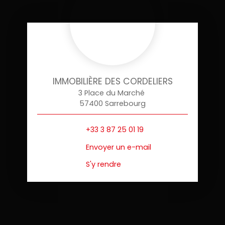
IMMOBILIÈRE DES CORDELIERS
3 Place du Marché
57400 Sarrebourg
+33 3 87 25 01 19
Envoyer un e-mail
S'y rendre