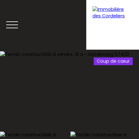
Coup de cœur
Menu
Estimation