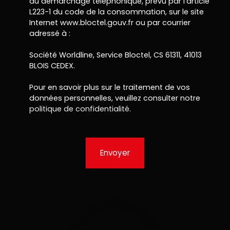
au démarchage téléphonique, prévu par l'article
L223-1 du code de la consommation, sur le site
Internet www.bloctel.gouv.fr ou par courrier
adressé à :
Société Worldline, Service Bloctel, CS 61311, 41013
BLOIS CEDEX.
Pour en savoir plus sur le traitement de vos
données personnelles, veuillez consulter notre
politique de confidentialité
.
Envoyer