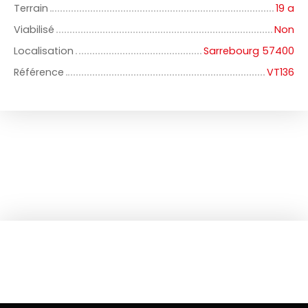
Terrain
19 a
Viabilisé
Non
Localisation
Sarrebourg 57400
Référence
VT136