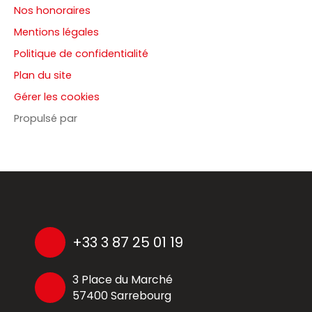
Nos honoraires
Mentions légales
Politique de confidentialité
Plan du site
Gérer les cookies
Propulsé par
+33 3 87 25 01 19
3 Place du Marché
57400 Sarrebourg