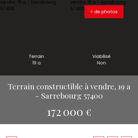
+ de photos
Terrain
Viabilisé
19 a
Non
Terrain constructible à vendre, 19 a
- Sarrebourg 57400
172 000
€