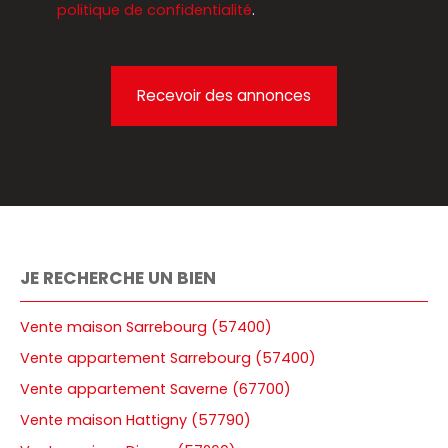
politique de confidentialité
.
Recevoir des annonces
JE RECHERCHE UN BIEN
Vente maison Sarrebourg (57400)
Vente appartement Sarrebourg (57400)
Vente appartement Saverne (67700)
Vente maison Hattigny (57790)