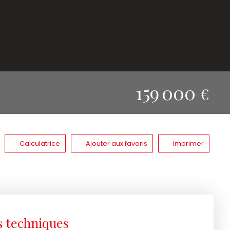
159 000
€
Calculatrice
Ajouter aux favoris
Imprimer
s techniques