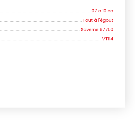
07 a 10 ca
Tout à l'égout
Saverne 67700
VT114