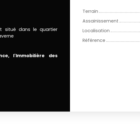
Terrain
Assainissement
t situé dans le quartier
Localisation
Saverne
Référence
ce, l'Immobilière des