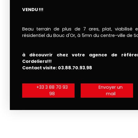
VENDU !!!
Beau terrain de plus de 7 ares, plat, viabilisé e
résidentiel du Bouc d'Or, à 5mn du centre-ville de 
à découvrir chez votre agence de référen
Cordeliers!!!
Contact visite: 03.88.70.93.98
+33 3 88 70 93
Envoyer un
98
mail