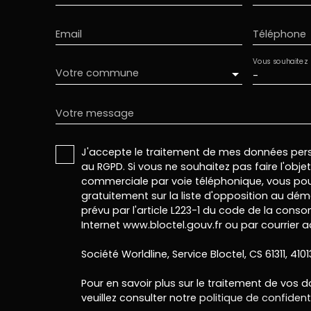
Email
Téléphone
Vous souhaitez
Votre commune
-
Votre message
J'accepte le traitement de mes données pe
au RGPD. Si vous ne souhaitez pas faire l'obj
commerciale par voie téléphonique, vous pou
gratuitement sur la liste d'opposition au dé
prévu par l'article L223-1 du code de la conso
Internet www.bloctel.gouv.fr ou par courrier a
Société Worldline, Service Bloctel, CS 61311, 410
Pour en savoir plus sur le traitement de vos 
veuillez consulter notre
politique de confidenti