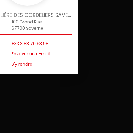
IMMOBILIÈRE DES CORDELIERS SAVERNE
100 Grand Rue
67700 Saverne
+33 3 88 70 93 98
Envoyer un e-mail
S'y rendre