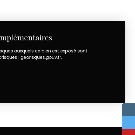
omplémentaires
risques auxquels ce bien est exposé sont
orisques : georisques.gouv.fr.