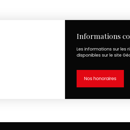
Informations c
Les informations sur les 
disponibles sur le site Gé
Nos honoraires